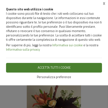
X
Questo sito web utilizza i cookie
I cookie sono piccoli file di testo che i siti web collocano sul tuo
dispositivo durante la navigazione. Le informazioni in essi contenute
possono riguardare te, le tue preferenze o il tuo dispositivo ma non ti
identificano sotto il profilo personale. Puoi liberamente prestare,
Home
Catalogo Addobbi Piante e Fiori
Piante e Fiori
rifiutare o revocare il tuo consenso in qualsiasi momento,
personalizzando le tue preferenze. La scelta di accettare tutti i cookie
ti offre certamente la completezza di navigazione di questo sito web.
Piante e Fiorni
Per saperne di più, leggi la nostra
Informativa sui cookie
e la nostra
Informativa sulla privacy
Piante e Fiori
ACCETTA TUTTI I COOKIE
Personalizza preferenze