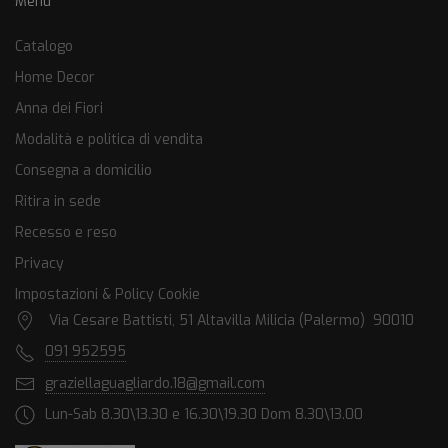
Menu
Catalogo
Home Decor
Anna dei Fiori
Modalità e politica di vendita
Consegna a domicilio
Ritira in sede
Recesso e reso
Privacy
Impostazioni & Policy Cookie
Via Cesare Battisti, 51 Altavilla Milicia (Palermo) 90010
091 952595
graziellaguagliardo.18@gmail.com
Lun-Sab 8.30\13.30 e 16.30\19.30 Dom 8.30\13.00