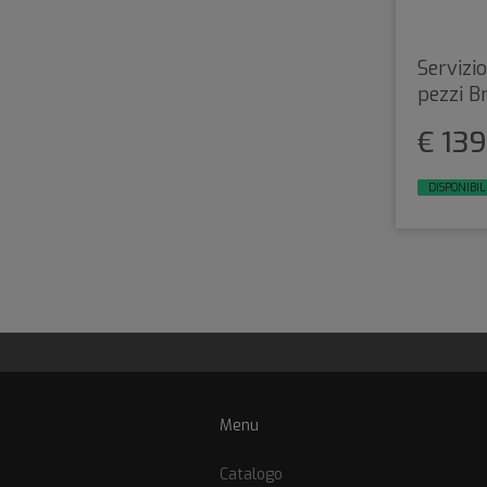
Servizio
pezzi B
€ 13
DISPONIBIL
Menu
Catalogo