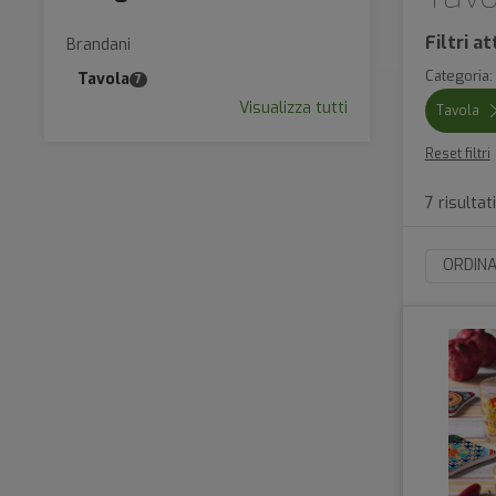
Filtri att
Brandani
Categoria:
Tavola
7
Visualizza tutti
Tavola
Reset filtri
7 risultati
ORDINA