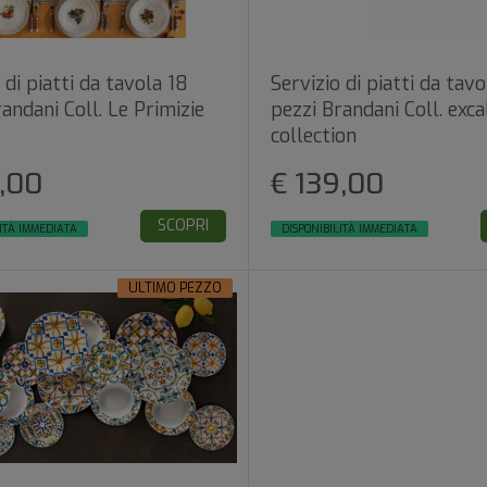
 di piatti da tavola 18
Servizio di piatti da tavo
andani Coll. Le Primizie
pezzi Brandani Coll. exca
collection
,00
€ 139,00
SCOPRI
ITÀ IMMEDIATA
DISPONIBILITÀ IMMEDIATA
ULTIMO PEZZO