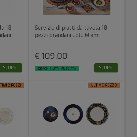
la 18
Servizio di piatti da tavola 18
ndani
pezzi brandani Coll. Miami
€ 109,00
SCOPRI
SCOPRI
DISPONIBILITÀ IMMEDIATA
TIMI 2 PEZZI
ULTIMO PEZZO