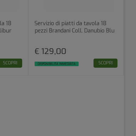
la 18
Servizio di piatti da tavola 18
libur
pezzi Brandani Coll. Danubio Blu
€ 129,00
SCOPRI
SCOPRI
DISPONIBILITÀ IMMEDIATA