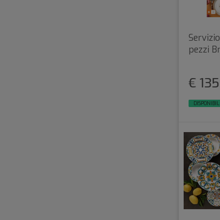
Servizio
pezzi Br
€ 135
DISPONIBIL